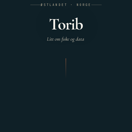
ØSTLANDET · NORGE
Torib
Litt om fiske og data