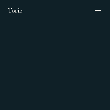
Torib
.