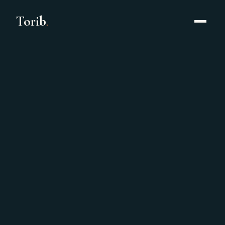
Torib
.