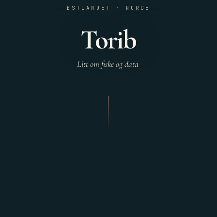
ØSTLANDET · NORGE
Torib
Litt om fiske og data